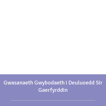
Gwasanaeth Gwybodaeth i Deuluoedd Sir
Gaerfyrddin