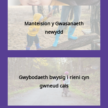
Manteision y Gwasanaeth
newydd
Gwybodaeth bwysig i rieni cyn
gwneud cais