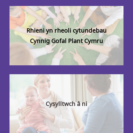
Rhieni yn rheoli cytundebau
Cynnig Gofal Plant Cymru
Cysylltwch â ni