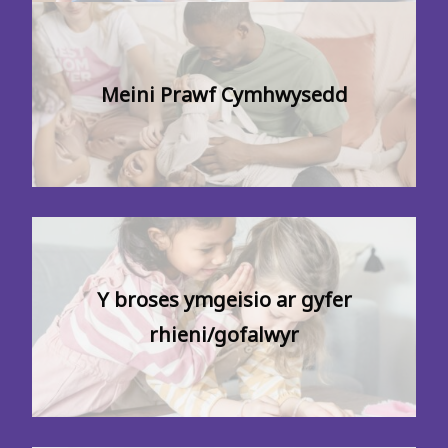
Meini Prawf Cymhwysedd
Y broses ymgeisio ar gyfer
rhieni/gofalwyr