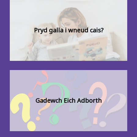
Pryd galla i wneud cais?
Gadewch Eich Adborth