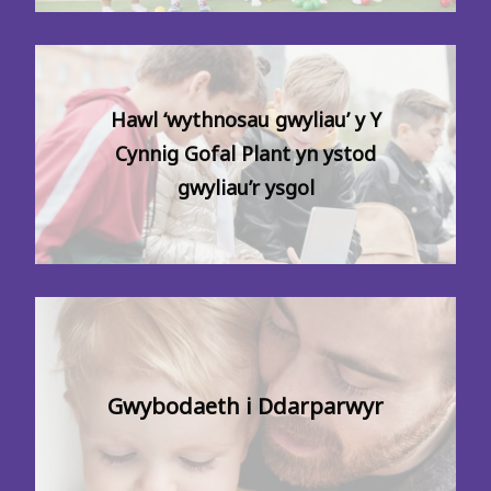
Hawl ‘wythnosau gwyliau’ y Y
Cynnig Gofal Plant yn ystod
gwyliau’r ysgol
Gwybodaeth i Ddarparwyr