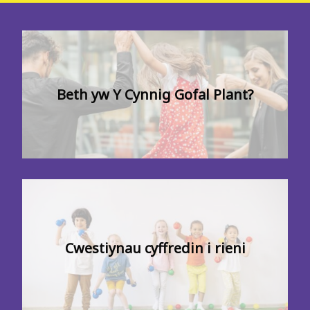
Beth yw Y Cynnig Gofal Plant?
Cwestiynau cyffredin i rieni