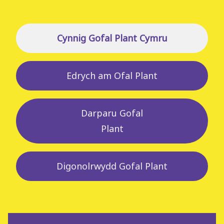
Cynnig Gofal Plant Cymru
Edrych am Ofal Plant
Darparu Gofal
Plant
Digonolrwydd Gofal Plant