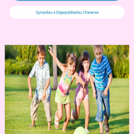
Syniadau a Digwyddiadau Chwarae