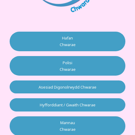
Hafan
Chwarae
Polisi
Chwarae
Asesiad Digonolrwydd Chwarae
Hyfforddiant / Gwaith Chwarae
Mannau
Chwarae