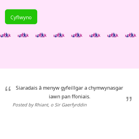
Cyflwyno
Siaradais â menyw gyfeillgar a chymwynasgar
iawn pan ffoniais.
Posted by Rhiant
, o Sir Gaerfyrddin