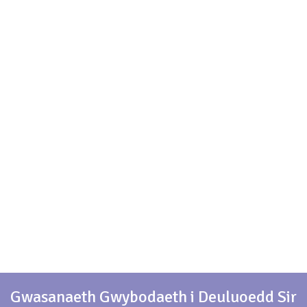
Gwasanaeth Gwybodaeth i Deuluoedd Sir