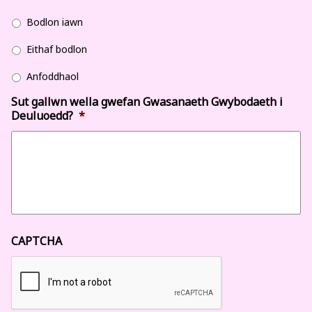
Bodlon iawn
Eithaf bodlon
Anfoddhaol
Sut gallwn wella gwefan Gwasanaeth Gwybodaeth i
Deuluoedd?
*
CAPTCHA