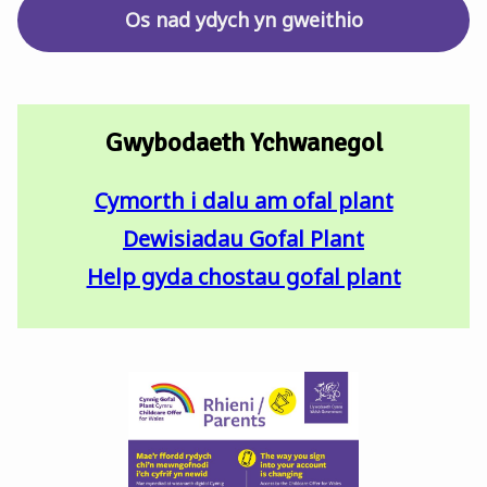
Os nad ydych yn gweithio
Gwybodaeth Ychwanegol
Cymorth i dalu am ofal plant
Dewisiadau Gofal Plant
Help gyda chostau gofal plant