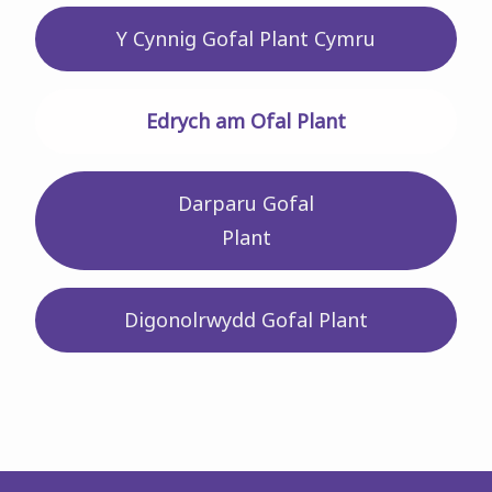
Y Cynnig Gofal Plant Cymru
Edrych am Ofal Plant
Darparu Gofal
Plant
Digonolrwydd Gofal Plant