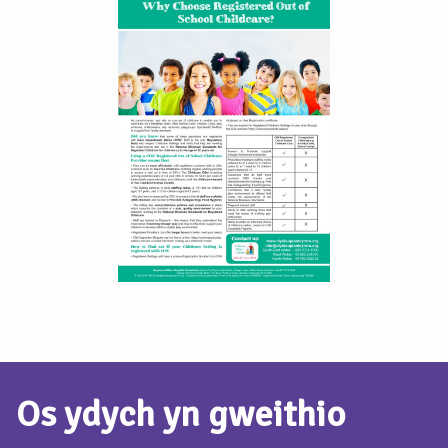
Os ydych yn gweithio