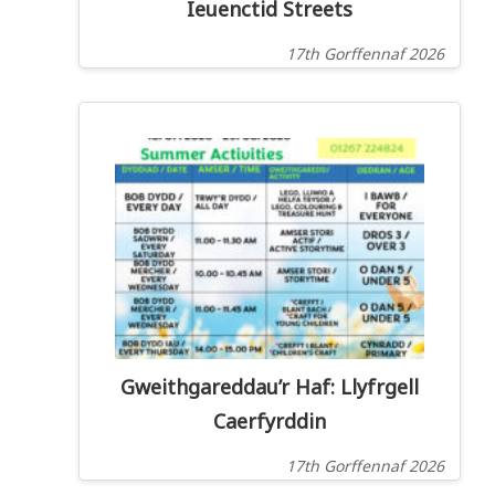
Ieuenctid Streets
17th Gorffennaf 2026
Gweithgareddau’r Haf: Llyfrgell
Caerfyrddin
17th Gorffennaf 2026