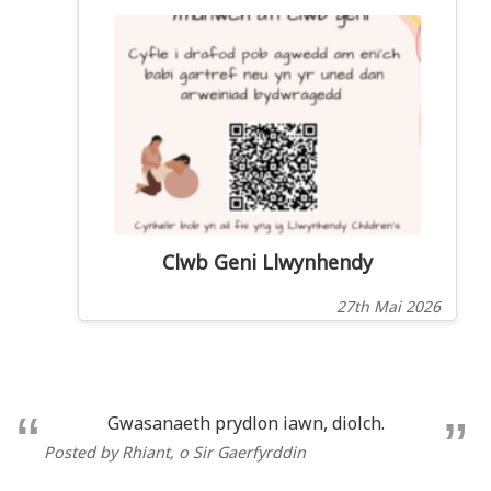
Clwb Geni Llwynhendy
27th Mai 2026
Gwasanaeth prydlon iawn, diolch.
Posted by Rhiant
, o Sir Gaerfyrddin