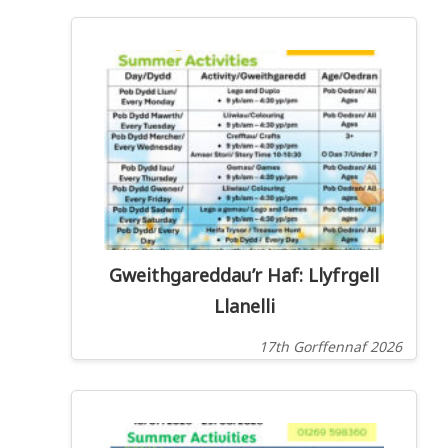
Gweithgareddau’r Haf: Llyfrgell
Llanelli
17th Gorffennaf 2026