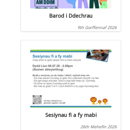
Barod i Ddechrau
9th Gorffennaf 2026
Sesiynau fi a fy mabi
26th Mehefin 2026