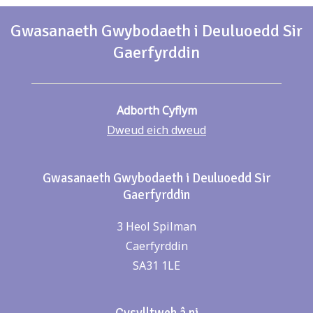
Gwasanaeth Gwybodaeth i Deuluoedd Sir
Gaerfyrddin
Adborth Cyflym
Dweud eich dweud
Gwasanaeth Gwybodaeth i Deuluoedd Sir
Gaerfyrddin
3 Heol Spilman
Caerfyrddin
SA31 1LE
Cysylltwch â ni