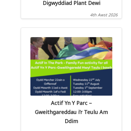
Digwyddiad Plant Dewi
4th Awst 2026
Actif Yn Y Parc –
Gweithgareddau i’r Teulu Am
Ddim