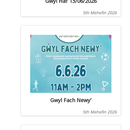
Gwyl Haf 13/06/2026
5th Mehefin 2026
Gwyl Fach Newy’
5th Mehefin 2026