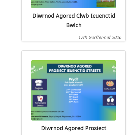
Diwrnod Agored Clwb Ieuenctid
Bwlch
17th Gorffennaf 2026
Diwrnod Agored Prosiect