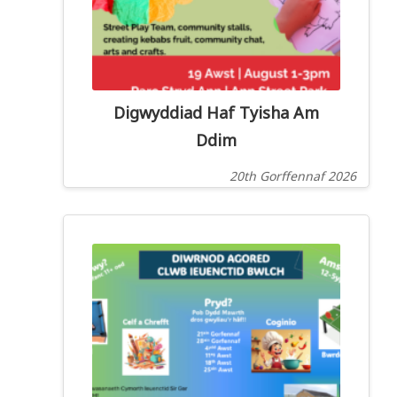
Digwyddiad Haf Tyisha Am
Ddim
20th Gorffennaf 2026