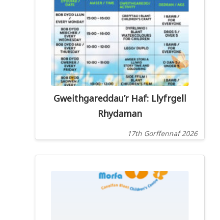
Gweithgareddau’r Haf: Llyfrgell
Rhydaman
17th Gorffennaf 2026