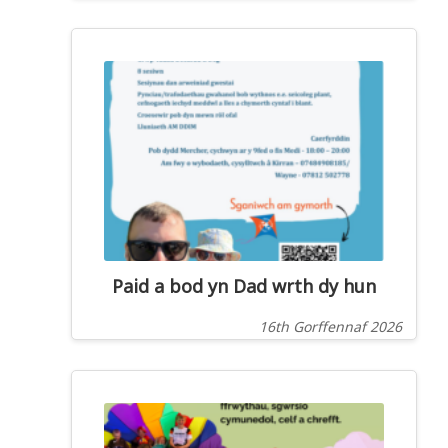
Paid a bod yn Dad wrth dy hun
16th Gorffennaf 2026