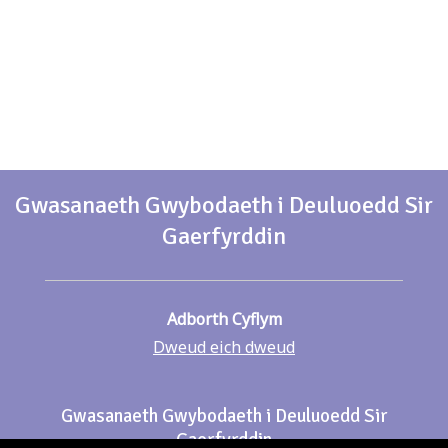
Gwasanaeth Gwybodaeth i Deuluoedd Sir
Gaerfyrddin
Adborth Cyflym
Dweud eich dweud
Gwasanaeth Gwybodaeth i Deuluoedd Sir
Gaerfyrddin