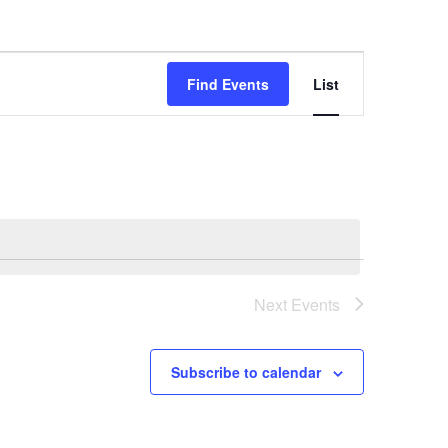
Event
Find Events
List
Views
Navigation
Next
Events
Subscribe to calendar