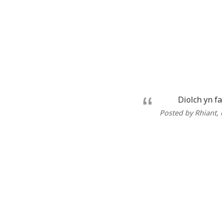
Diolch yn f
Posted by Rhiant
,