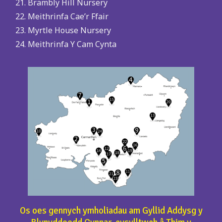
Brambly Hill Nursery
Meithrinfa Cae’r Ffair
Myrtle House Nursery
Meithrinfa Y Cam Cynta
Os oes gennych ymholiadau am Gyllid Addysg y