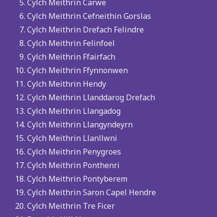
Cylch Meithrin Carwe
Cylch Meithrin Cefneithin Gorslas
Cylch Meithrin Drefach Felindre
Cylch Meithrin Felinfoel
Cylch Meithrin Ffairfach
Cylch Meithrin Ffynnonwen
Cylch Meithrin Hendy
Cylch Meithrin Llanddarog Drefach
Cylch Meithrin Llangadog
Cylch Meithrin Llangyndeyrn
Cylch Meithrin Llanllwni
Cylch Meithrin Penygroes
Cylch Meithrin Ponthenri
Cylch Meithrin Pontyberem
Cylch Meithrin Saron Capel Hendre
Cylch Meithrin Tre Ficer