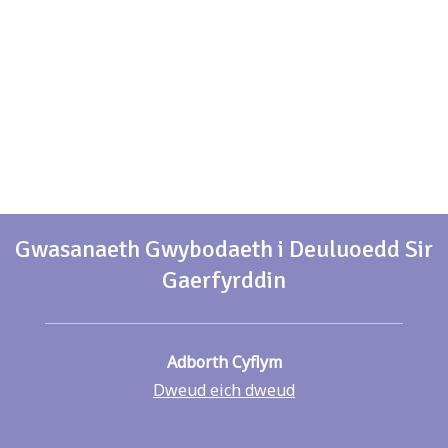
Gwasanaeth Gwybodaeth i Deuluoedd Sir
Gaerfyrddin
Adborth Cyflym
Dweud eich dweud