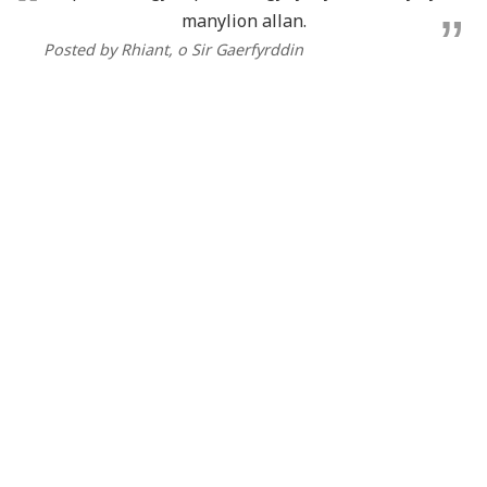
manylion allan.
Posted by Rhiant
, o Sir Gaerfyrddin