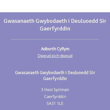
Gwasanaeth Gwybodaeth i Deuluoedd Sir
Gaerfyrddin
Adborth Cyflym
Dweud eich dweud
Gwasanaeth Gwybodaeth i Deuluoedd Sir
Gaerfyrddin
3 Heol Spilman
Caerfyrddin
SA31 1LE