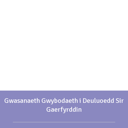
Gwasanaeth Gwybodaeth i Deuluoedd Sir
Gaerfyrddin