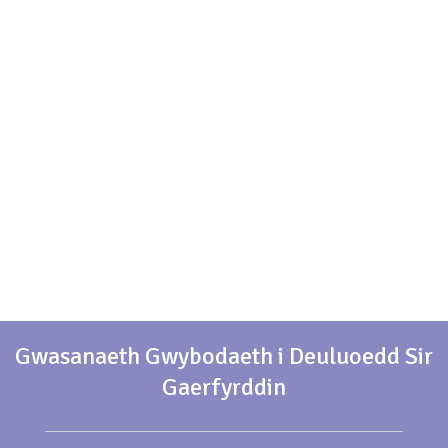
Gwasanaeth Gwybodaeth i Deuluoedd Sir
Gaerfyrddin