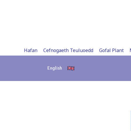
Skip
to
content
Hafan
Cefnogaeth Teuluoedd
Gofal Plant
English