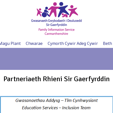
Magu Plant
Chwarae
Cymorth Cywir Adeg Cywir
Beth
Partneriaeth Rhieni Sir Gaerfyrddin