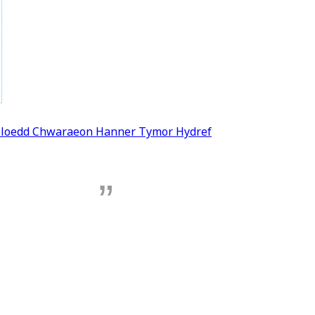
lloedd Chwaraeon Hanner Tymor Hydref