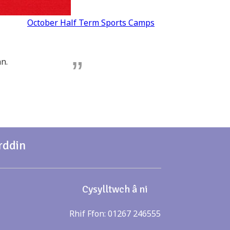
October Half Term Sports Camps
n.
rddin
Cysylltwch â ni
Rhif Ffon: 01267 246555