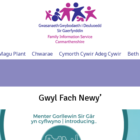
Magu Plant
Chwarae
Cymorth Cywir Adeg Cywir
Beth
Gwyl Fach Newy’