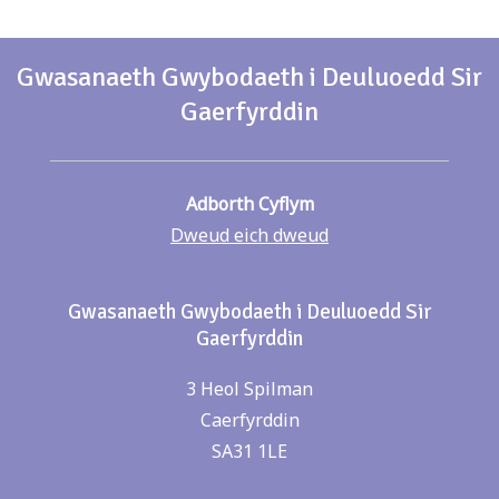
Gwasanaeth Gwybodaeth i Deuluoedd Sir
Gaerfyrddin
Adborth Cyflym
Dweud eich dweud
Gwasanaeth Gwybodaeth i Deuluoedd Sir
Gaerfyrddin
3 Heol Spilman
Caerfyrddin
SA31 1LE