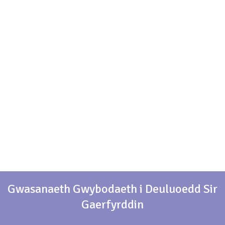
Gwasanaeth Gwybodaeth i Deuluoedd Sir
Gaerfyrddin