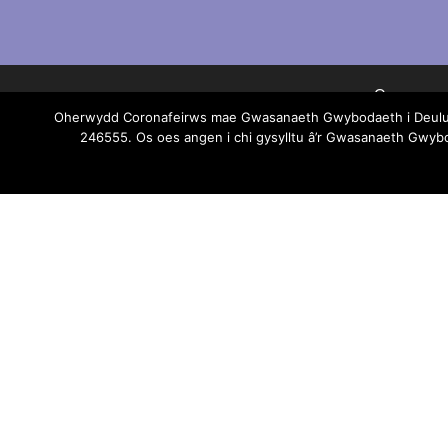
Os oes un
Oherwydd Coronafeirws mae Gwasanaeth Gwybodaeth i Deuluoed
246555. Os oes angen i chi gysylltu â’r Gwasanaeth Gwy
Mae pob 
Gwasanae
unrhy
darp
Ni all G
Am wyboda
© 2026 Gwasanaeth Gwybodaeth i Deuluoedd Sir Gaerfyr