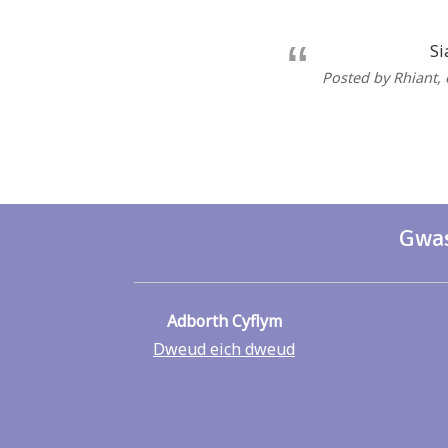
Si
Posted by Rhiant
,
Gwas
Adborth Cyflym
Dweud eich dweud