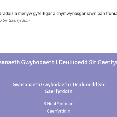
aradais â menyw gyfeillgar a chymwynasgar iawn pan ffonia
 o Sir Gaerfyrddin
anaeth Gwybodaeth i Deuluoedd Sir Gaerfy
Gwasanaeth Gwybodaeth i Deuluoedd Sir
Gaerfyrddin
3 Heol Spilman
Caerfyrddin