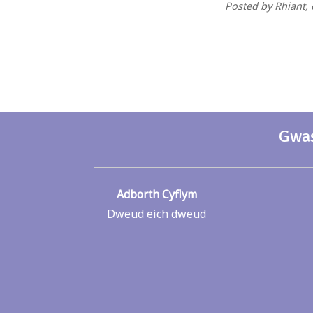
Posted by Rhiant
,
Gwas
Adborth Cyflym
Dweud eich dweud