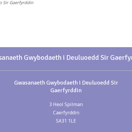
 o Sir Gaerfyrddin
anaeth Gwybodaeth i Deuluoedd Sir Gaerfy
Gwasanaeth Gwybodaeth i Deuluoedd Sir
Gaerfyrddin
3 Heol Spilman
Caerfyrddin
SA31 1LE