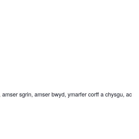
, amser sgrin, amser bwyd, ymarfer corff a chysgu, ac