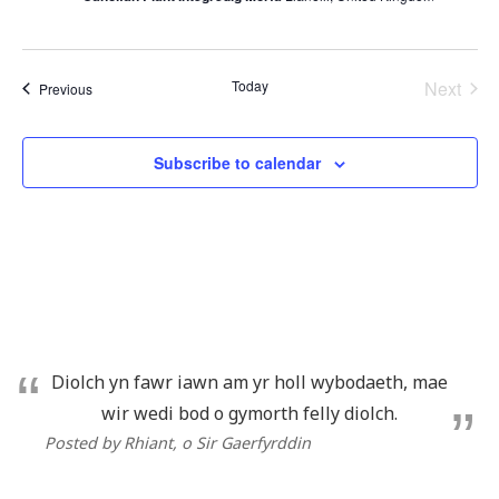
Today
Next
Events
Previous
Events
Subscribe to calendar
Diolch yn fawr iawn am yr holl wybodaeth, mae
wir wedi bod o gymorth felly diolch.
Posted by Rhiant
, o Sir Gaerfyrddin