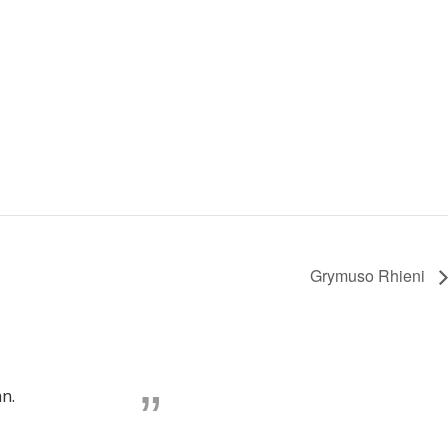
Grymuso Rhieni
n.