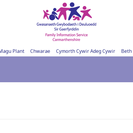
Magu Plant
Chwarae
Cymorth Cywir Adeg Cywir
Beth