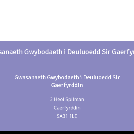
anaeth Gwybodaeth i Deuluoedd Sir Gaerfy
Gwasanaeth Gwybodaeth i Deuluoedd Sir
Gaerfyrddin
3 Heol Spilman
Caerfyrddin
SA31 1LE