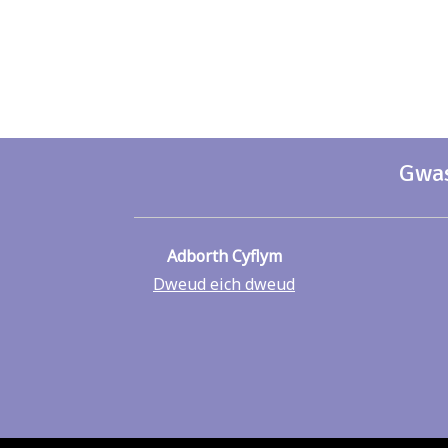
Gwas
Adborth Cyflym
Dweud eich dweud