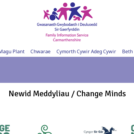
Magu Plant
Chwarae
Cymorth Cywir Adeg Cywir
Beth
Newid Meddyliau / Change Minds