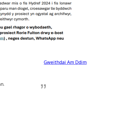
Gweithdai Am Ddim
n.