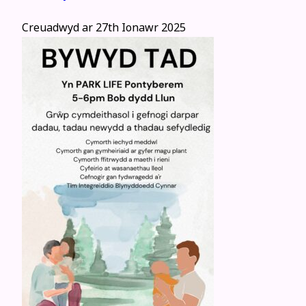
Creuadwyd ar
27th Ionawr 2025