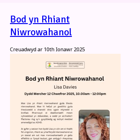
Bod yn Rhiant
Niwrowahanol
Creuadwyd ar
10th Ionawr 2025