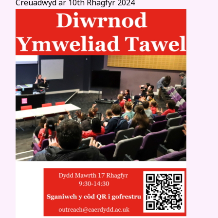
Creuadwyd ar
10th Rhagfyr 2024