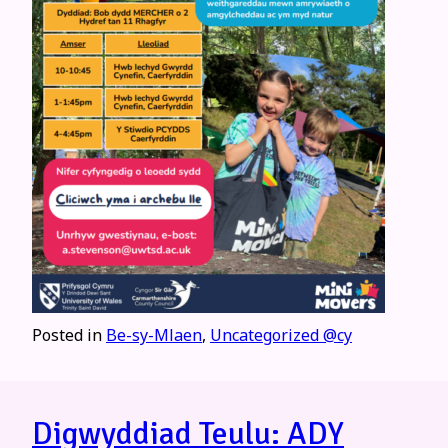
Posted in
Be-sy-Mlaen
,
Uncategorized @cy
Digwyddiad Teulu: ADY