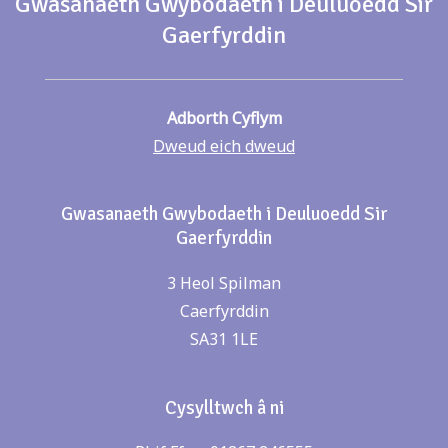
Gwasanaeth Gwybodaeth i Deuluoedd Sir
Gaerfyrddin
Adborth Cyflym
Dweud eich dweud
Gwasanaeth Gwybodaeth i Deuluoedd Sir
Gaerfyrddin
3 Heol Spilman
Caerfyrddin
SA31 1LE
Cysylltwch â ni