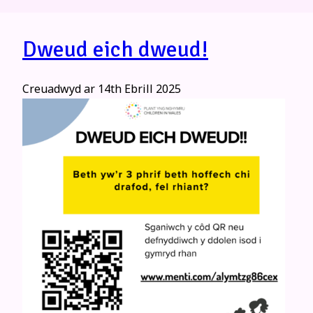
Dweud eich dweud!
Creuadwyd ar
14th Ebrill 2025