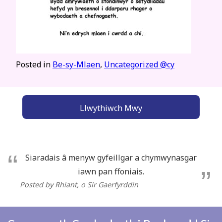
Posted in
Be-sy-Mlaen
,
Uncategorized @cy
Llwythiwch Mwy
Siaradais â menyw gyfeillgar a chymwynasgar
iawn pan ffoniais.
Posted by Rhiant
, o Sir Gaerfyrddin