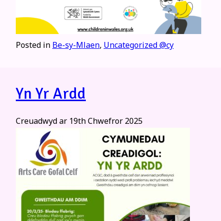
Posted in
Be-sy-Mlaen
,
Uncategorized @cy
Yn Yr Ardd
Creuadwyd ar
19th Chwefror 2025