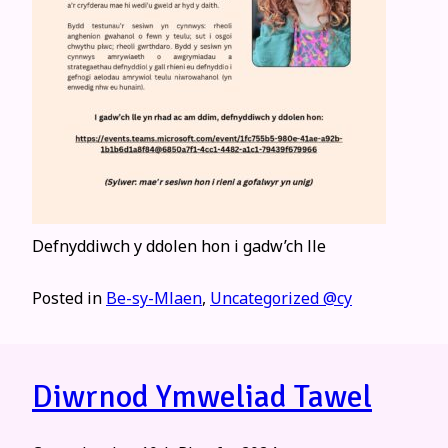
Defnyddiwch y ddolen hon i gadw’ch lle
Posted in
Be-sy-Mlaen
,
Uncategorized @cy
Diwrnod Ymweliad Tawel