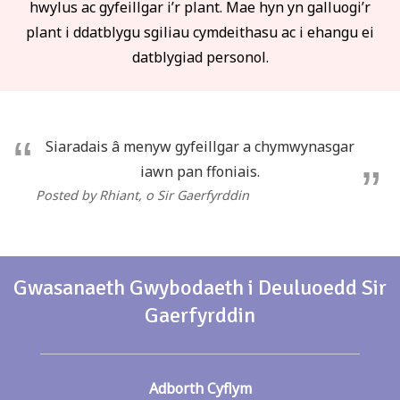
hwylus ac gyfeillgar i’r plant. Mae hyn yn galluogi’r
plant i ddatblygu sgiliau cymdeithasu ac i ehangu ei
datblygiad personol.
Siaradais â menyw gyfeillgar a chymwynasgar
iawn pan ffoniais.
Posted by Rhiant
, o Sir Gaerfyrddin
Gwasanaeth Gwybodaeth i Deuluoedd Sir
Gaerfyrddin
Adborth Cyflym