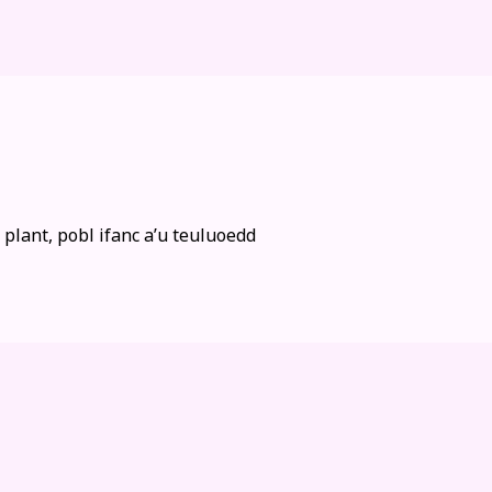
lant, pobl ifanc a’u teuluoedd