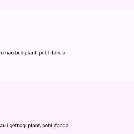
rhau bod plant, pobl ifanc a
 i gefnogi plant, pobl ifanc a