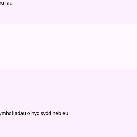
u iau.
ymholiadau o hyd sydd heb eu