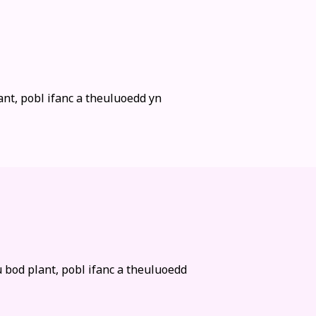
nt, pobl ifanc a theuluoedd yn
 bod plant, pobl ifanc a theuluoedd