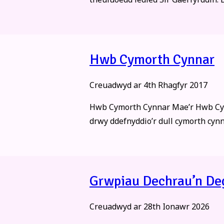
Hwb Cymorth Cynnar
Creuadwyd ar
4th Rhagfyr 2017
Hwb Cymorth Cynnar Mae’r Hwb Cymor
drwy ddefnyddio’r dull cymorth cynn
Grwpiau Dechrau’n De
Creuadwyd ar
28th Ionawr 2026