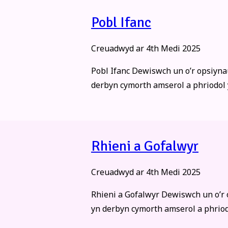
Pobl Ifanc
Creuadwyd ar
4th Medi 2025
Pobl Ifanc Dewiswch un o’r opsiyna
derbyn cymorth amserol a phriodol y
Rhieni a Gofalwyr
Creuadwyd ar
4th Medi 2025
Rhieni a Gofalwyr Dewiswch un o’r 
yn derbyn cymorth amserol a phriodo