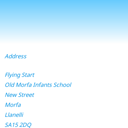
Address
Flying Start
Old Morfa Infants School
New Street
Morfa
Llanelli
SA15 2DQ