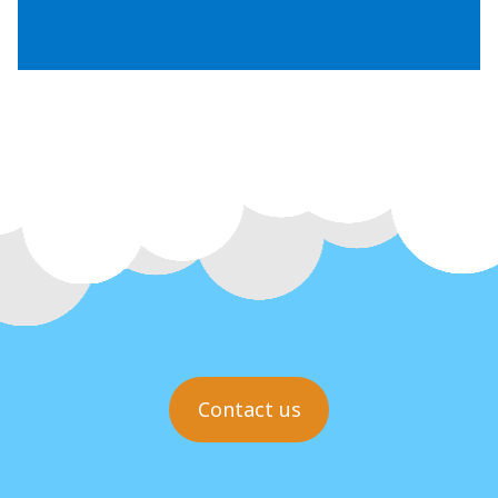
(Gwrthdaro Perthynas)
Contact us