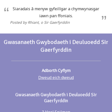
Siaradais â menyw gyfeillgar a chymwynasgar
iawn pan ffoniais.
Posted by Rhiant
, o Sir Gaerfyrddin
Gwasanaeth Gwybodaeth i Deuluoedd Sir
Gaerfyrddin
Adborth Cyflym
Dweud eich dweud
Gwasanaeth Gwybodaeth i Deuluoedd Sir
Gaerfyrddin
3 Heol Spilman