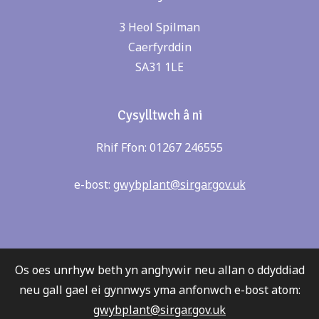
3 Heol Spilman
Caerfyrddin
SA31 1LE
Cysylltwch â ni
Rhif Ffon: 01267 246555
e-bost:
gwybplant@sirgar.gov.uk
Os oes unrhyw beth yn anghywir neu allan o ddyddiad
neu gall gael ei gynnwys yma anfonwch e-bost atom:
gwybplant@sirgar.gov.uk