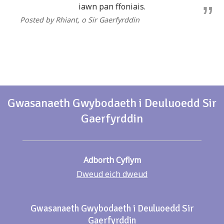
iawn pan ffoniais.
Posted by Rhiant
, o Sir Gaerfyrddin
Gwasanaeth Gwybodaeth i Deuluoedd Sir
Gaerfyrddin
Adborth Cyflym
Dweud eich dweud
Gwasanaeth Gwybodaeth i Deuluoedd Sir
Gaerfyrddin