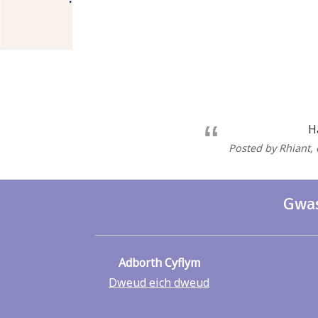
H
Posted by Rhiant
,
Gwas
Adborth Cyflym
Dweud eich dweud