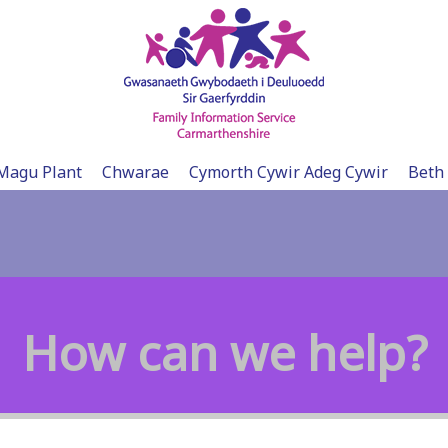
Magu Plant
Chwarae
Cymorth Cywir Adeg Cywir
Beth
How can we help?