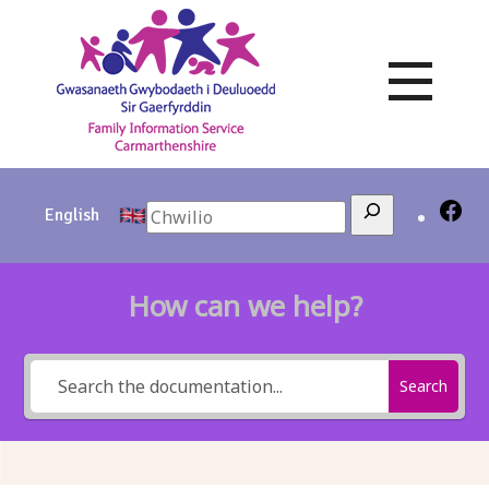
Skip
to
content
Search
English
How can we help?
Search