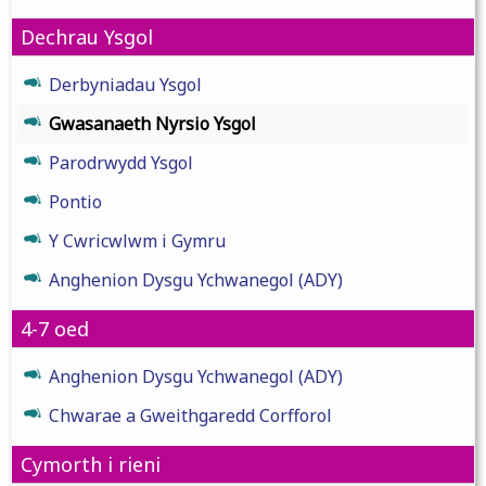
Dechrau Ysgol
Derbyniadau Ysgol
Gwasanaeth Nyrsio Ysgol
Parodrwydd Ysgol
Pontio
Y Cwricwlwm i Gymru
Anghenion Dysgu Ychwanegol (ADY)
4-7 oed
Anghenion Dysgu Ychwanegol (ADY)
Chwarae a Gweithgaredd Corfforol
Cymorth i rieni