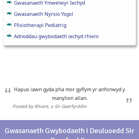
Gwasanaeth Ymwelwyr Iechyd
Gwasanaeth Nyrsio Ysgol
Ffisiotherapi Pediatrig
Adnoddau gwybodaeth iechyd rhieni
Hapus iawn gyda pha mor gyflym yr anfonwyd y
manylion allan.
Posted by Rhiant
, o Sir Gaerfyrddin
Gwasanaeth Gwybodaeth i Deuluoedd Sir