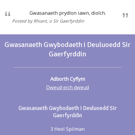
Gwasanaeth prydlon iawn, diolch.
Posted by Rhiant
, o Sir Gaerfyrddin
Gwasanaeth Gwybodaeth i Deuluoedd Sir
Gaerfyrddin
Adborth Cyflym
Dweud eich dweud
Gwasanaeth Gwybodaeth i Deuluoedd Sir
Gaerfyrddin
3 Heol Spilman