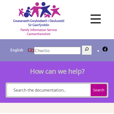
Skip
to
content
Search
English
How can we help?
Search