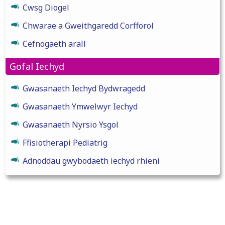
Cwsg Diogel
Chwarae a Gweithgaredd Corfforol
Cefnogaeth arall
Gofal Iechyd
Gwasanaeth Iechyd Bydwragedd
Gwasanaeth Ymwelwyr Iechyd
Gwasanaeth Nyrsio Ysgol
Ffisiotherapi Pediatrig
Adnoddau gwybodaeth iechyd rhieni