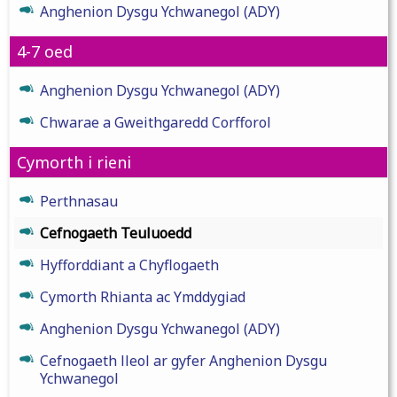
Anghenion Dysgu Ychwanegol (ADY)
4-7 oed
Anghenion Dysgu Ychwanegol (ADY)
Chwarae a Gweithgaredd Corfforol
Cymorth i rieni
Perthnasau
Cefnogaeth Teuluoedd
Hyfforddiant a Chyflogaeth
Cymorth Rhianta ac Ymddygiad
Anghenion Dysgu Ychwanegol (ADY)
Cefnogaeth lleol ar gyfer Anghenion Dysgu
Ychwanegol