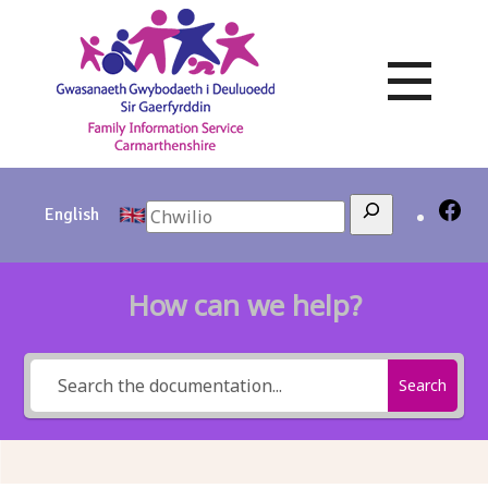
Skip
to
content
Search
English
How can we help?
Search