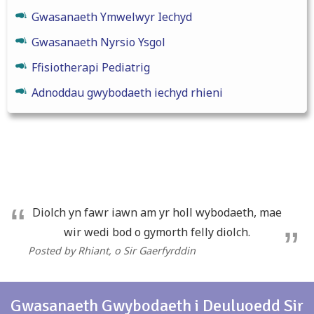
Gwasanaeth Ymwelwyr Iechyd
Gwasanaeth Nyrsio Ysgol
Ffisiotherapi Pediatrig
Adnoddau gwybodaeth iechyd rhieni
Diolch yn fawr iawn am yr holl wybodaeth, mae
wir wedi bod o gymorth felly diolch.
Posted by Rhiant
, o Sir Gaerfyrddin
Gwasanaeth Gwybodaeth i Deuluoedd Sir