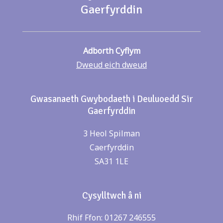
Gaerfyrddin
Adborth Cyflym
Dweud eich dweud
Gwasanaeth Gwybodaeth i Deuluoedd Sir
Gaerfyrddin
3 Heol Spilman
Caerfyrddin
SA31 1LE
Cysylltwch â ni
Rhif Ffon: 01267 246555