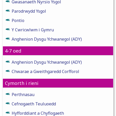
Gwasanaeth Nyrsio Ysgol
Parodrwydd Ysgol
Pontio
Y Cwricwlwm i Gymru
Anghenion Dysgu Ychwanegol (ADY)
4-7 oed
Anghenion Dysgu Ychwanegol (ADY)
Chwarae a Gweithgaredd Corfforol
Cymorth i rieni
Perthnasau
Cefnogaeth Teuluoedd
Hyfforddiant a Chyflogaeth