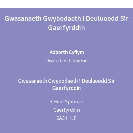
Gwasanaeth Gwybodaeth i Deuluoedd Sir
Gaerfyrddin
Adborth Cyflym
Dweud eich dweud
Gwasanaeth Gwybodaeth i Deuluoedd Sir
Gaerfyrddin
3 Heol Spilman
Caerfyrddin
SA31 1LE