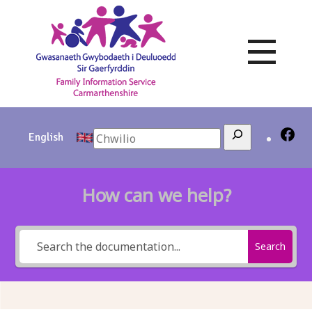
Skip
to
content
Search
English
How can we help?
Search