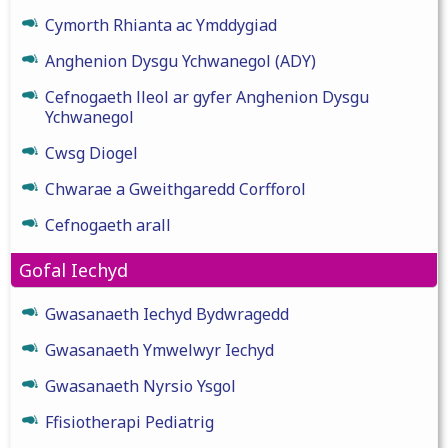
Cymorth Rhianta ac Ymddygiad
Anghenion Dysgu Ychwanegol (ADY)
Cefnogaeth lleol ar gyfer Anghenion Dysgu
Ychwanegol
Cwsg Diogel
Chwarae a Gweithgaredd Corfforol
Cefnogaeth arall
Gofal Iechyd
Gwasanaeth Iechyd Bydwragedd
Gwasanaeth Ymwelwyr Iechyd
Gwasanaeth Nyrsio Ysgol
Ffisiotherapi Pediatrig