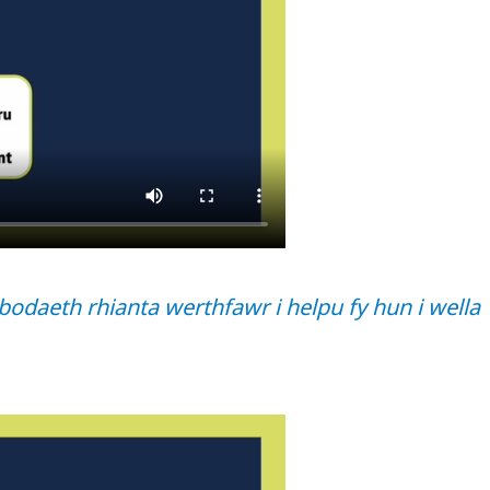
odaeth rhianta werthfawr i helpu fy hun i wella