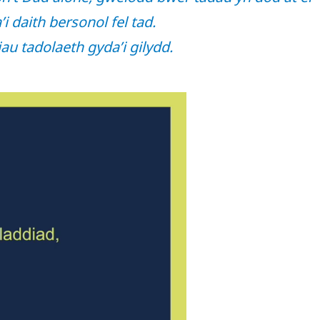
i daith bersonol fel tad.
u tadolaeth gyda’i gilydd.