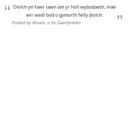
Diolch yn fawr iawn am yr holl wybodaeth, mae
wir wedi bod o gymorth felly diolch.
Posted by Rhiant
, o Sir Gaerfyrddin