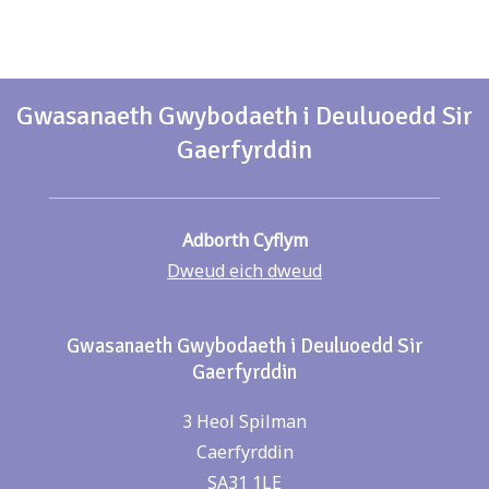
Gwasanaeth Gwybodaeth i Deuluoedd Sir
Gaerfyrddin
Adborth Cyflym
Dweud eich dweud
Gwasanaeth Gwybodaeth i Deuluoedd Sir
Gaerfyrddin
3 Heol Spilman
Caerfyrddin
SA31 1LE