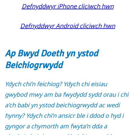
Defnyddwyr iPhone cliciwch hwn
Defnyddwyr Android cliciwch hwn
Ap Bwyd Doeth yn ystod
Beichiogrwydd
Ydych chi’n feichiog? Ydych chi eisiau
gwybod mwy am ba fwydydd sydd orau i chi
a’ch babi yn ystod beichiogrwydd ac wedi
hynny? Ydych chi’n ansicr ble i ddod o hyd i
gyngor a chymorth am fwyta’n dda a