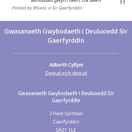
adnoddau gwych iawn. Da Iawn!
Posted by Rhiant
, o Sir Gaerfyrddin
Gwasanaeth Gwybodaeth i Deuluoedd Sir
Gaerfyrddin
Adborth Cyflym
Dweud eich dweud
Gwasanaeth Gwybodaeth i Deuluoedd Sir
Gaerfyrddin
3 Heol Spilman
Caerfyrddin
SA31 1LE