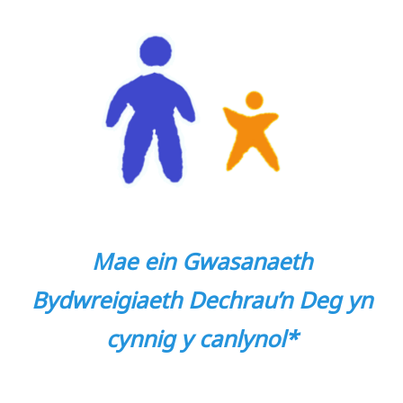
Mae ein Gwasanaeth
Bydwreigiaeth Dechrau’n Deg yn
cynnig y canlynol*