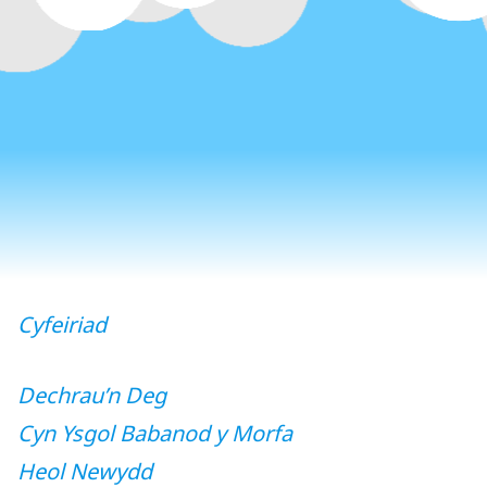
Cyfeiriad
Dechrau’n Deg
Cyn Ysgol Babanod y Morfa
Heol Newydd