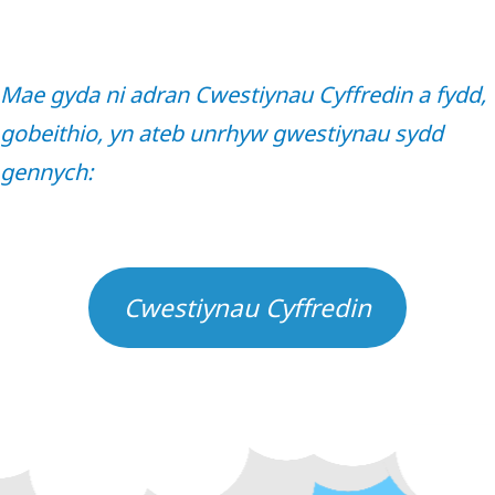
Mae gyda ni adran Cwestiynau Cyffredin a fydd,
gobeithio, yn ateb unrhyw gwestiynau sydd
gennych:
Cwestiynau Cyffredin